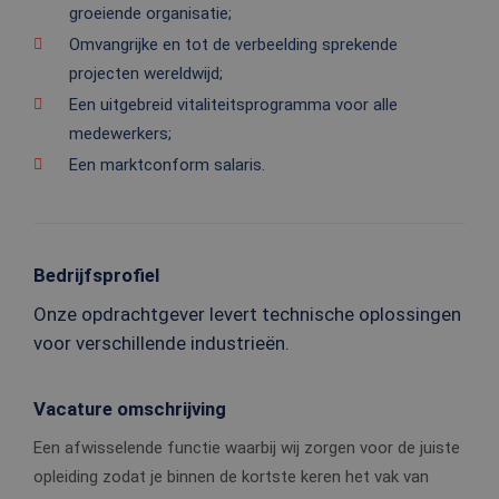
groeiende organisatie;
Omvangrijke en tot de verbeelding sprekende
projecten wereldwijd;
Een uitgebreid vitaliteitsprogramma voor alle
medewerkers;
Een marktconform salaris.
Bedrijfsprofiel
Onze opdrachtgever levert technische oplossingen
voor verschillende industrieën.
Vacature omschrijving
Een afwisselende functie waarbij wij zorgen voor de juiste
opleiding zodat je binnen de kortste keren het vak van