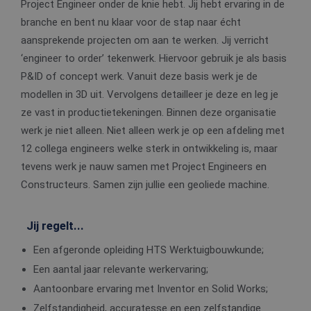
Project Engineer onder de knie hebt. Jij hebt ervaring in de
branche en bent nu klaar voor de stap naar écht
aansprekende projecten om aan te werken. Jij verricht
‘engineer to order’ tekenwerk. Hiervoor gebruik je als basis
P&ID of concept werk. Vanuit deze basis werk je de
modellen in 3D uit. Vervolgens detailleer je deze en leg je
ze vast in productietekeningen. Binnen deze organisatie
werk je niet alleen. Niet alleen werk je op een afdeling met
12 collega engineers welke sterk in ontwikkeling is, maar
tevens werk je nauw samen met Project Engineers en
Constructeurs. Samen zijn jullie een geoliede machine.
Jij regelt...
Een afgeronde opleiding HTS Werktuigbouwkunde;
Een aantal jaar relevante werkervaring;
Aantoonbare ervaring met Inventor en Solid Works;
Zelfstandigheid, accuratesse en een zelfstandige