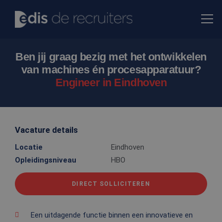
Ben jij graag bezig met het ontwikkelen
van machines én procesapparatuur?
Engineer in Eindhoven
Vacature details
Locatie
Eindhoven
Opleidingsniveau
HBO
DIRECT SOLLICITEREN
Een uitdagende functie binnen een innovatieve en