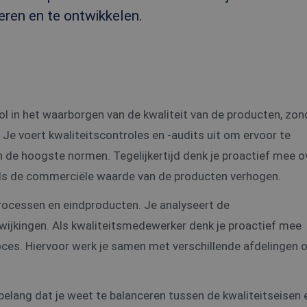
teren en te ontwikkelen.
ol in het waarborgen van de kwaliteit van de producten, zon
 Je voert kwaliteitscontroles en -audits uit om ervoor te
n de hoogste normen. Tegelijkertijd denk je proactief mee o
 als de commerciële waarde van de producten verhogen.
processen en eindproducten. Je analyseert de
fwijkingen. Als kwaliteitsmedewerker denk je proactief mee
oces. Hiervoor werk je samen met verschillende afdelingen
belang dat je weet te balanceren tussen de kwaliteitseisen 