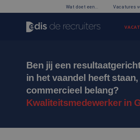
Wat doet een...
Vacatures v
VACAT
Ben jij een resultaatgerich
in het vaandel heeft staan
commercieel belang?
Kwaliteitsmedewerker in G