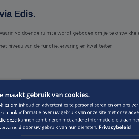
via Edis.
f waarin voldoende ruimte wordt geboden om je te ontwikkel
t niveau van de functie, ervaring en kwaliteiten
e maakt gebruik van cookies.
kies om inhoud en advertenties te personaliseren en om ons ver
len ook informatie over uw gebruik van onze site met onze adver
 die deze kunnen combineren met andere informatie die u aan hen
functie
n verzameld door uw gebruik van hun diensten.
Privacybeleid