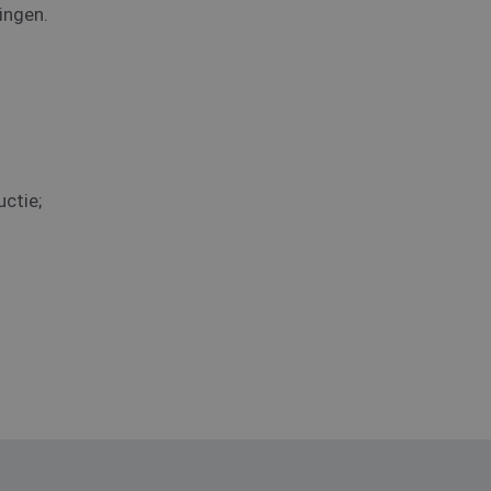
ingen.
uctie;