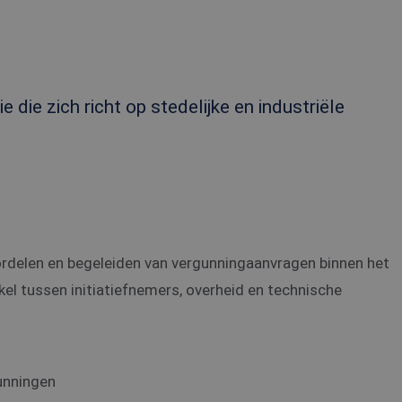
 die zich richt op stedelijke en industriële
oordelen en begeleiden van vergunningaanvragen binnen het
kel tussen initiatiefnemers, overheid en technische
unningen