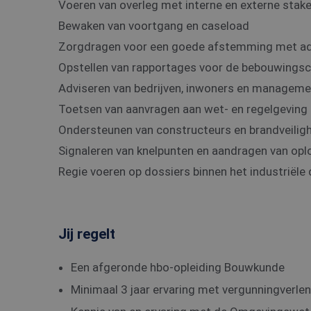
Voeren van overleg met interne en externe stak
Bewaken van voortgang en caseload
Zorgdragen voor een goede afstemming met adv
Opstellen van rapportages voor de bebouwing
Adviseren van bedrijven, inwoners en manageme
Toetsen van aanvragen aan wet- en regelgeving
Ondersteunen van constructeurs en brandveiligh
Signaleren van knelpunten en aandragen van opl
Regie voeren op dossiers binnen het industriële
Jij regelt
Een afgeronde hbo-opleiding Bouwkunde
Minimaal 3 jaar ervaring met vergunningverle