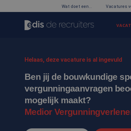
Wat doet een...
Vacatures v
VACAT
Helaas, deze vacature is al ingevuld
Ben jij de bouwkundige spec
vergunningaanvragen beoo
mogelijk maakt?
Medior Vergunningverlene