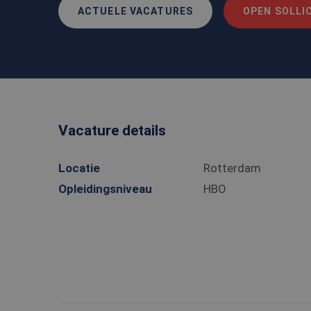
ACTUELE VACATURES
OPEN SOLLIC
Vacature details
Locatie
Rotterdam
Opleidingsniveau
HBO