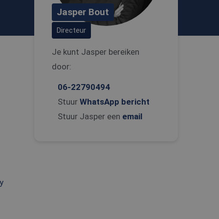
Jasper Bout
Directeur
Je kunt Jasper bereiken
door:
06-22790494
Stuur
WhatsApp bericht
Stuur Jasper een
email
y