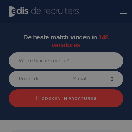
De beste match vinden in
148
vacatures
Straal
ZOEKEN IN VACATURES