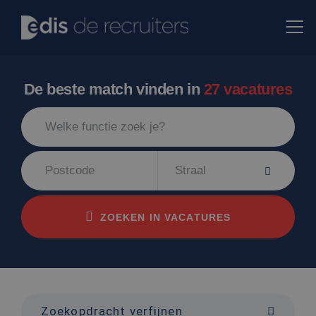
De beste match vinden in
27 vacatures
Straal
ZOEKEN IN VACATURES
Zoekopdracht verfijnen