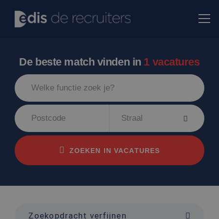
De beste match vinden in
1 vacatures
Straal
ZOEKEN IN VACATURES
Zoekopdracht verfijnen