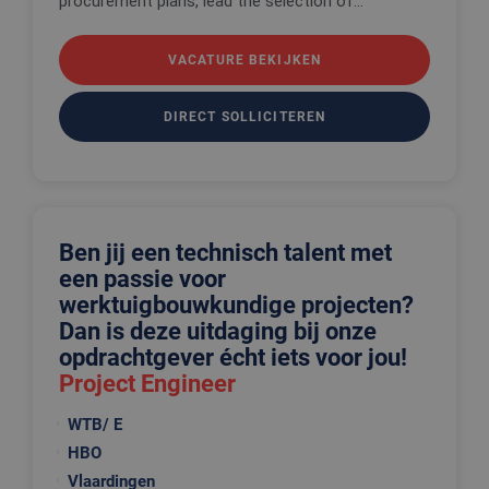
procurement plans, lead the selection of...
VACATURE BEKIJKEN
DIRECT SOLLICITEREN
Ben jij een technisch talent met
een passie voor
werktuigbouwkundige projecten?
Dan is deze uitdaging bij onze
opdrachtgever écht iets voor jou!
Project Engineer
WTB/ E
HBO
Vlaardingen