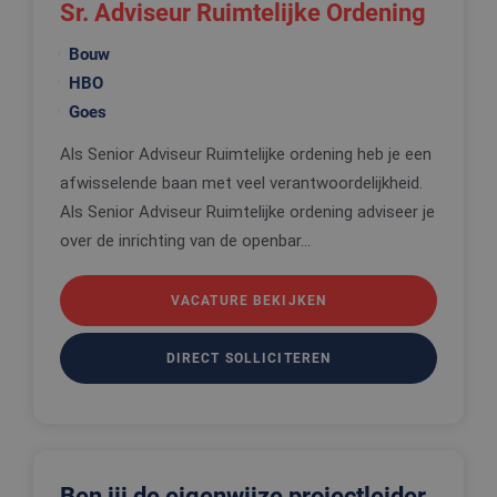
Sr. Adviseur Ruimtelijke Ordening
Bouw
HBO
Goes
Als Senior Adviseur Ruimtelijke ordening heb je een
afwisselende baan met veel verantwoordelijkheid.
Als Senior Adviseur Ruimtelijke ordening adviseer je
over de inrichting van de openbar...
VACATURE BEKIJKEN
DIRECT SOLLICITEREN
Ben jij de eigenwijze projectleider