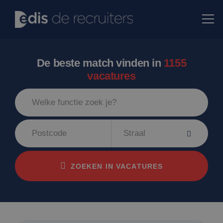
De beste match vinden in
1155
vacatures
Straal
ZOEKEN IN VACATURES