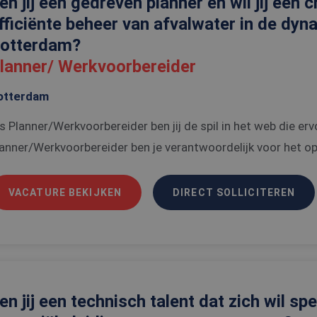
en jij een gedreven planner en wil jij een c
fficiënte beheer van afvalwater in de dy
otterdam?
lanner/ Werkvoorbereider
otterdam
s Planner/Werkvoorbereider ben jij de spil in het web die ervo
anner/Werkvoorbereider ben je verantwoordelijk voor het opt
VACATURE BEKIJKEN
DIRECT SOLLICITEREN
en jij een technisch talent dat zich wil sp