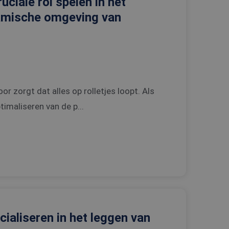
ruciale rol spelen in het
namische omgeving van
or zorgt dat alles op rolletjes loopt. Als
imaliseren van de p...
ecialiseren in het leggen van