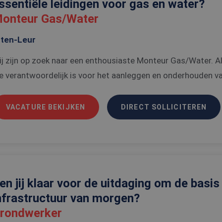
ssentiële leidingen voor gas en water?
onteur Gas/Water
tten-Leur
j zijn op zoek naar een enthousiaste Monteur Gas/Water. A
e verantwoordelijk is voor het aanleggen en onderhouden van
VACATURE BEKIJKEN
DIRECT SOLLICITEREN
en jij klaar voor de uitdaging om de basis
nfrastructuur van morgen?
rondwerker