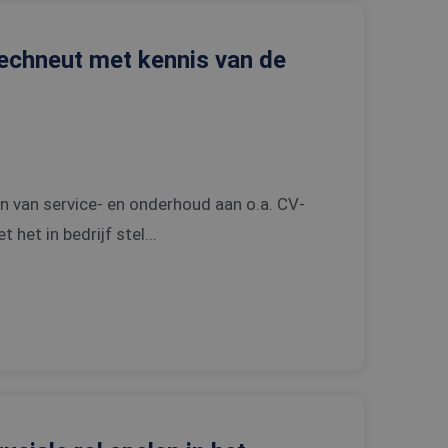
 techneut met kennis van de
en van service- en onderhoud aan o.a. CV-
 het in bedrijf stel...