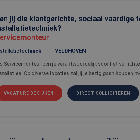
en jij die klantgerichte, sociaal vaardige
nstallatietechniek?
ervicemonteur
stallatietechniek
VELDHOVEN
s Servicemonteur ben je verantwoordelijk voor het verricht
stallaties. Op diverse locaties zal jij je bezig gaan houden met
VACATURE BEKIJKEN
DIRECT SOLLICITEREN