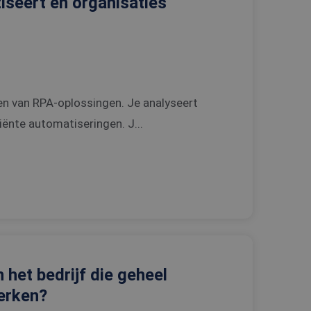
tiseert en organisaties
en van RPA-oplossingen. Je analyseert
ënte automatiseringen. J...
 het bedrijf die geheel
werken?