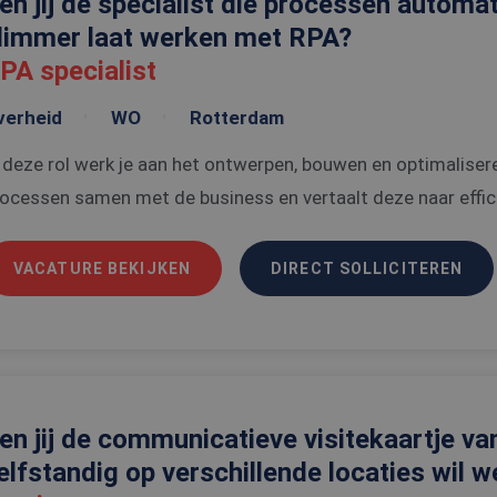
en jij de specialist die processen automa
limmer laat werken met RPA?
PA specialist
verheid
WO
Rotterdam
 deze rol werk je aan het ontwerpen, bouwen en optimaliser
ocessen samen met de business en vertaalt deze naar effici
VACATURE BEKIJKEN
DIRECT SOLLICITEREN
en jij de communicatieve visitekaartje van
elfstandig op verschillende locaties wil 