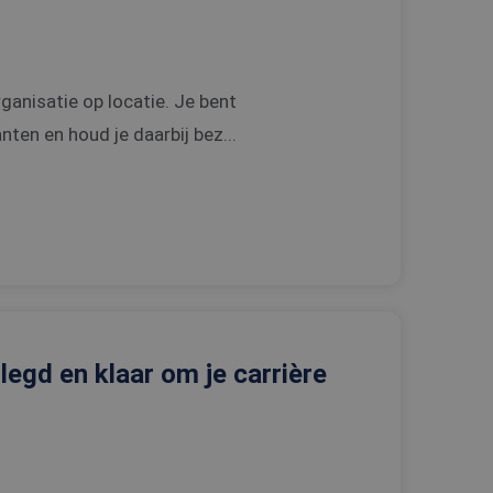
rganisatie op locatie. Je bent
ten en houd je daarbij bez...
rlegd en klaar om je carrière