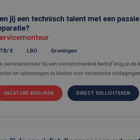
en jij een technisch talent met een passi
eparatie?
ervicemonteur
TB/ E
LBO
Groningen
s servicemonteur bij een vooruitstrevend bedrijf krijg je 
rken en oplossingen te bieden voor technische uitdagingen 
VACATURE BEKIJKEN
DIRECT SOLLICITEREN