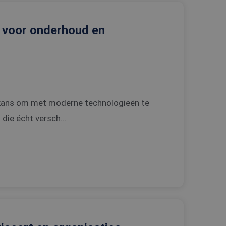
e voor onderhoud en
de kans om met moderne technologieën te
die écht versch...