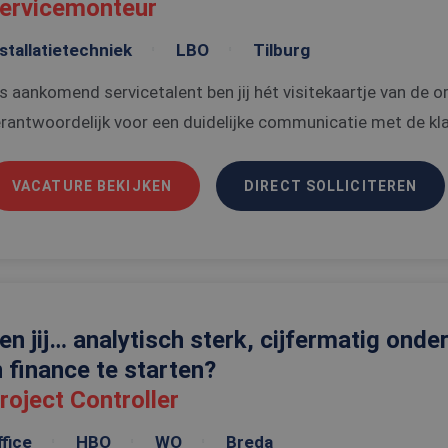
ervicemonteur
stallatietechniek
LBO
Tilburg
s aankomend servicetalent ben jij hét visitekaartje van de o
rantwoordelijk voor een duidelijke communicatie met de klan
VACATURE BEKIJKEN
DIRECT SOLLICITEREN
en jij… analytisch sterk, cijfermatig onde
n finance te starten?
roject Controller
fice
HBO
WO
Breda