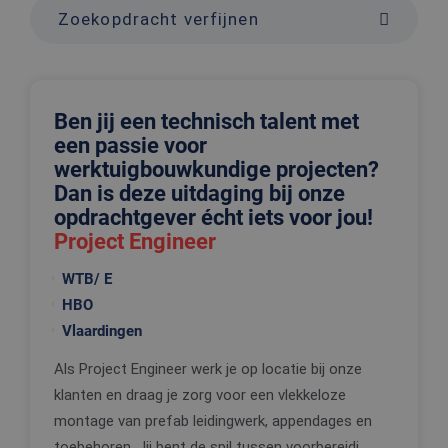
Zoekopdracht verfijnen
Ben jij een technisch talent met
een passie voor
werktuigbouwkundige projecten?
Dan is deze uitdaging bij onze
opdrachtgever écht iets voor jou!
Project Engineer
WTB/ E
HBO
Vlaardingen
Als Project Engineer werk je op locatie bij onze
klanten en draag je zorg voor een vlekkeloze
montage van prefab leidingwerk, appendages en
toebehoren. Jij bent de spil tussen voorbereidi...