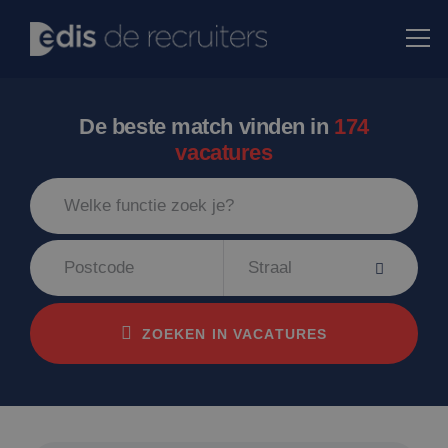
De beste match vinden in
174
vacatures
Straal
ZOEKEN IN VACATURES