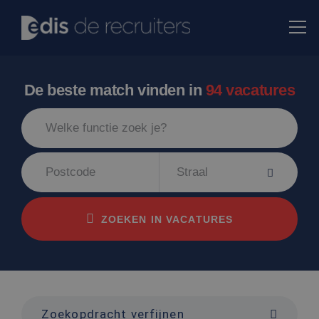
De beste match vinden in
94 vacatures
Straal
ZOEKEN IN VACATURES
Zoekopdracht verfijnen