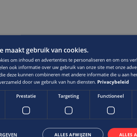
e maakt gebruik van cookies.
kies om inhoud en advertenties te personaliseren en om ons ver
len ook informatie over uw gebruik van onze site met onze adver
 die deze kunnen combineren met andere informatie die u aan hen
n verzameld door uw gebruik van hun diensten.
Privacybeleid
Prestatie
Targeting
Functioneel
ERGEVEN
ALLES AFWIJZEN
ALLES 