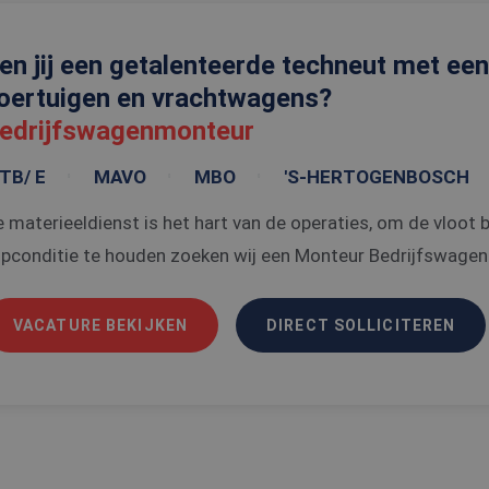
en jij een getalenteerde techneut met een
oertuigen en vrachtwagens?
edrijfswagenmonteur
TB/ E
MAVO
MBO
'S-HERTOGENBOSCH
 materieeldienst is het hart van de operaties, om de vloot
pconditie te houden zoeken wij een Monteur Bedrijfswagens
VACATURE BEKIJKEN
DIRECT SOLLICITEREN