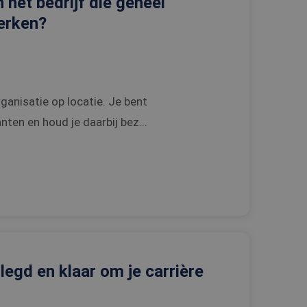
 het bedrijf die geheel
werken?
rganisatie op locatie. Je bent
ten en houd je daarbij bez...
rlegd en klaar om je carrière