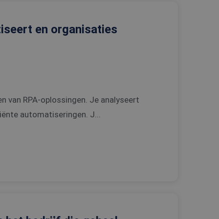
tiseert en organisaties
en van RPA-oplossingen. Je analyseert
ënte automatiseringen. J...