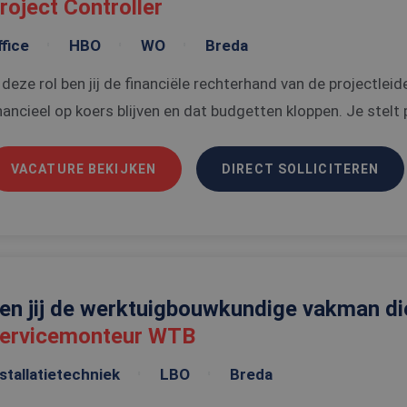
roject Controller
fice
HBO
WO
Breda
 deze rol ben jij de financiële rechterhand van de projectlei
nancieel op koers blijven en dat budgetten kloppen. Je stelt 
VACATURE BEKIJKEN
DIRECT SOLLICITEREN
en jij de werktuigbouwkundige vakman die
ervicemonteur WTB
stallatietechniek
LBO
Breda