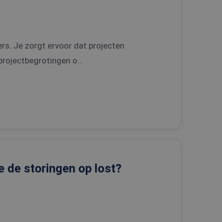
ders. Je zorgt ervoor dat projecten
projectbegrotingen o...
 de storingen op lost?