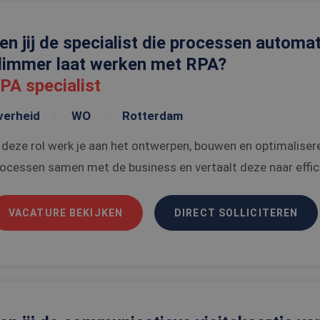
en jij de specialist die processen automa
limmer laat werken met RPA?
PA specialist
verheid
WO
Rotterdam
 deze rol werk je aan het ontwerpen, bouwen en optimaliser
ocessen samen met de business en vertaalt deze naar effici
VACATURE BEKIJKEN
DIRECT SOLLICITEREN