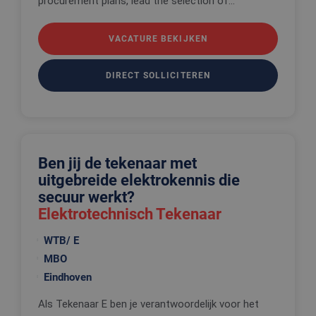
procurement plans, lead the selection of...
VACATURE BEKIJKEN
DIRECT SOLLICITEREN
Ben jij de tekenaar met
uitgebreide elektrokennis die
secuur werkt?
Elektrotechnisch Tekenaar
WTB/ E
MBO
Eindhoven
Als Tekenaar E ben je verantwoordelijk voor het