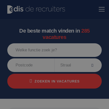
De beste match vinden in
285
vacatures
Straal
ZOEKEN IN VACATURES