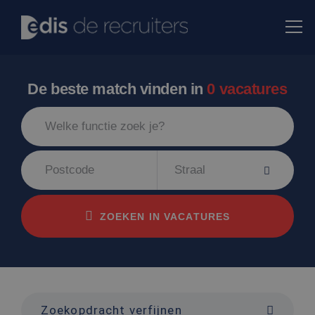
De beste match vinden in
0 vacatures
Straal
ZOEKEN IN VACATURES
Zoekopdracht verfijnen