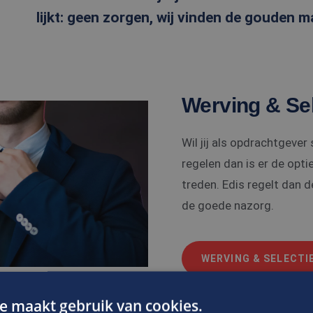
lijkt: geen zorgen, wij vinden de gouden m
Werving & Sel
Wil jij als opdrachtgever
regelen dan is er de opti
treden. Edis regelt dan d
de goede nazorg.
WERVING & SELECTI
e maakt gebruik van cookies.