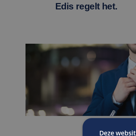
Edis regelt het.
Deze websit