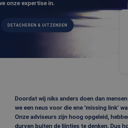
we onze expertise in.
DETACHEREN & UITZENDEN
Doordat wij niks anders doen dan mense
we een neus voor die ene ‘missing link’ wa
Onze adviseurs zijn hoog opgeleid, hebbe
durven buiten de lijntjes te denken. Dus 