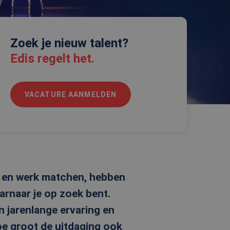
Zoek je nieuw talent?
Edis regelt het.
VACATURE AANMELDEN
n en werk matchen, hebben
arnaar je op zoek bent.
n jarenlange ervaring en
hoe groot de uitdaging ook