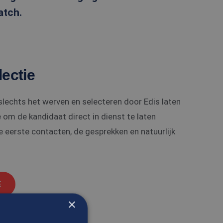
atch.
ectie
 slechts het werven en selecteren door Edis laten
e om de kandidaat direct in dienst te laten
e eerste contacten, de gesprekken en natuurlijk
E
×