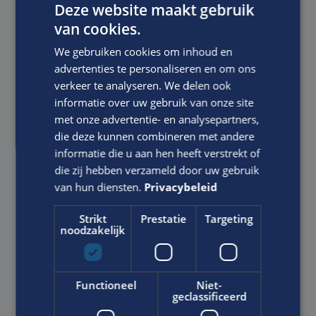
Deze website maakt gebruik
van cookies.
We gebruiken cookies om inhoud en
E-mailadres:
*
advertenties te personaliseren en om ons
verkeer te analyseren. We delen ook
informatie over uw gebruik van onze site
met onze advertentie- en analysepartners,
Motivatie:
die deze kunnen combineren met andere
informatie die u aan hen heeft verstrekt of
die zij hebben verzameld door uw gebruik
van hun diensten.
Privacybeleid
Strikt
Prestatie
Targeting
noodzakelijk
Ik ga akkoord met het
Privacy Statement
van Edis.
Functioneel
Niet-
geclassificeerd