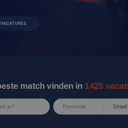
VACATURES
beste match vinden in
1425 vacat
Straal