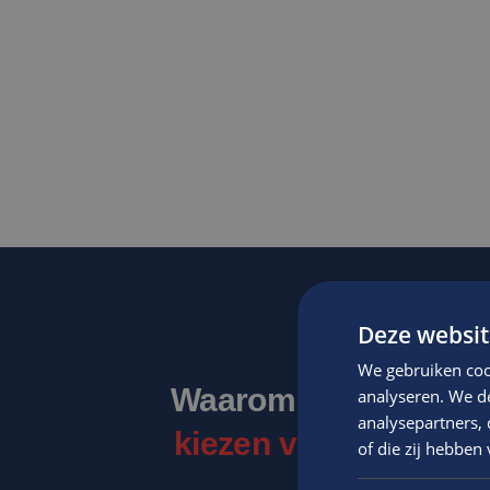
Deze websit
We gebruiken coo
Waarom mensen
analyseren. We de
analysepartners,
kiezen voor Edis
of die zij hebbe