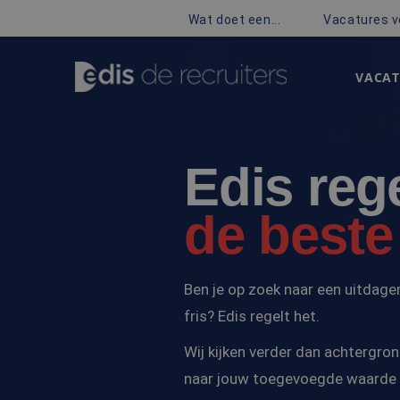
Wat doet een...
Vacatures v
VACAT
Edis rege
de beste
Ben je op zoek naar een uitdagen
fris? Edis regelt het.
Wij kijken verder dan achtergron
naar jouw toegevoegde waarde e