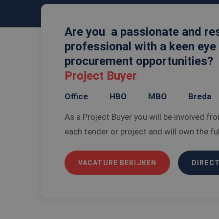
Are you a passionate and res
professional with a keen eye
procurement opportunities?
Project Buyer
Office
HBO
MBO
Breda
As a Project Buyer you will be involved fro
each tender or project and will own the full
VACATURE BEKIJKEN
DIRECT