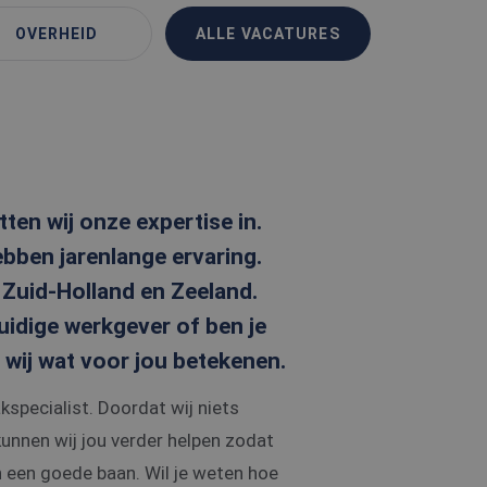
OVERHEID
ALLE VACATURES
ten wij onze expertise in.
bben jarenlange ervaring.
 Zuid-Holland en Zeeland.
 huidige werkgever of ben je
wij wat voor jou betekenen.
akspecialist. Doordat wij niets
kunnen wij jou verder helpen zodat
n een goede baan. Wil je weten hoe