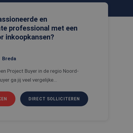
passioneerde en
hte professional met een
voor inkoopkansen?
Breda
een Project Buyer in de regio Noord-
yer ga jij veel vergelijke...
KEN
DIRECT SOLLICITEREN