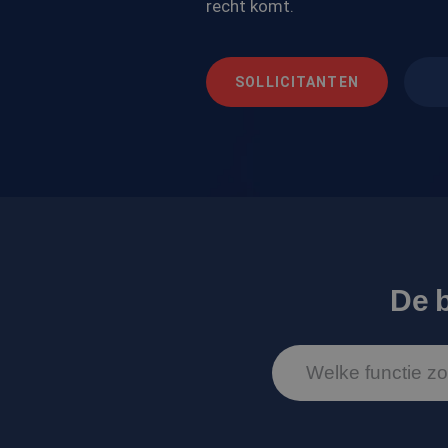
recht komt.
SOLLICITANTEN
De 