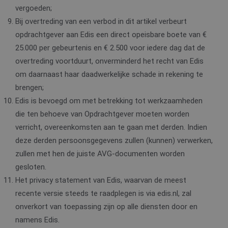
vergoeden;
Bij overtreding van een verbod in dit artikel verbeurt
opdrachtgever aan Edis een direct opeisbare boete van €
25.000 per gebeurtenis en € 2.500 voor iedere dag dat de
overtreding voortduurt, onverminderd het recht van Edis
om daarnaast haar daadwerkelijke schade in rekening te
brengen;
Edis is bevoegd om met betrekking tot werkzaamheden
die ten behoeve van Opdrachtgever moeten worden
verricht, overeenkomsten aan te gaan met derden. Indien
deze derden persoonsgegevens zullen (kunnen) verwerken,
zullen met hen de juiste AVG-documenten worden
gesloten.
Het privacy statement van Edis, waarvan de meest
recente versie steeds te raadplegen is via edis.nl, zal
onverkort van toepassing zijn op alle diensten door en
namens Edis.