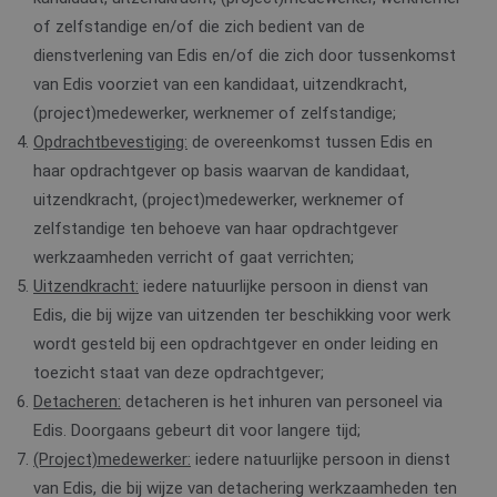
of zelfstandige en/of die zich bedient van de
dienstverlening van Edis en/of die zich door tussenkomst
van Edis voorziet van een kandidaat, uitzendkracht,
(project)medewerker, werknemer of zelfstandige;
Opdrachtbevestiging:
de overeenkomst tussen Edis en
haar opdrachtgever op basis waarvan de kandidaat,
uitzendkracht, (project)medewerker, werknemer of
zelfstandige ten behoeve van haar opdrachtgever
werkzaamheden verricht of gaat verrichten;
Uitzendkracht:
iedere natuurlijke persoon in dienst van
Edis, die bij wijze van uitzenden ter beschikking voor werk
wordt gesteld bij een opdrachtgever en onder leiding en
toezicht staat van deze opdrachtgever;
Detacheren:
detacheren is het inhuren van personeel via
Edis. Doorgaans gebeurt dit voor langere tijd;
(Project)medewerker:
iedere natuurlijke persoon in dienst
van Edis, die bij wijze van detachering werkzaamheden ten