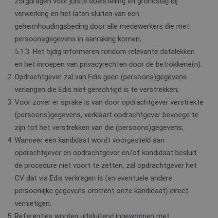
zorgdragen voor juiste doelstelling en grondslag bij
verwerking en het laten sluiten van een
geheimhoudingsbeding door alle medewerkers die met
persoonsgegevens in aanraking komen;
5.1.3. Het tijdig informeren rondom relevante datalekken
en het inroepen van privacyrechten door de betrokkene(n).
Opdrachtgever zal van Edis geen (persoons)gegevens
verlangen die Edis niet gerechtigd is te verstrekken;
Voor zover er sprake is van door opdrachtgever verstrekte
(persoons)gegevens, verklaart opdrachtgever bevoegd te
zijn tot het verstrekken van die (persoons)gegevens;
Wanneer een kandidaat wordt voorgesteld aan
opdrachtgever en opdrachtgever en/of kandidaat besluit
de procedure niet voort te zetten, zal opdrachtgever het
CV dat via Edis verkregen is (en eventuele andere
persoonlijke gegevens omtrent onze kandidaat) direct
vernietigen;
Referenties worden uitsluitend ingewonnen met