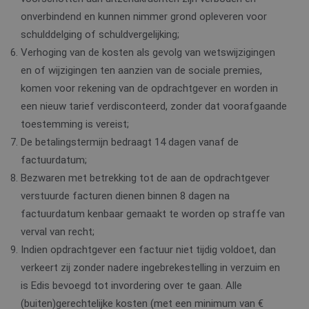
onverbindend en kunnen nimmer grond opleveren voor
schulddelging of schuldvergelijking;
Verhoging van de kosten als gevolg van wetswijzigingen
en of wijzigingen ten aanzien van de sociale premies,
komen voor rekening van de opdrachtgever en worden in
een nieuw tarief verdisconteerd, zonder dat voorafgaande
toestemming is vereist;
De betalingstermijn bedraagt 14 dagen vanaf de
factuurdatum;
Bezwaren met betrekking tot de aan de opdrachtgever
verstuurde facturen dienen binnen 8 dagen na
factuurdatum kenbaar gemaakt te worden op straffe van
verval van recht;
Indien opdrachtgever een factuur niet tijdig voldoet, dan
verkeert zij zonder nadere ingebrekestelling in verzuim en
is Edis bevoegd tot invordering over te gaan. Alle
(buiten)gerechtelijke kosten (met een minimum van €