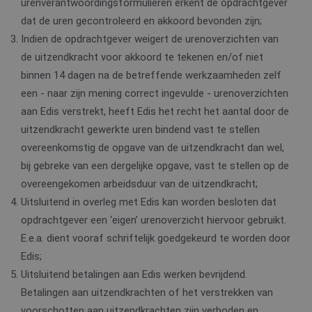
urenverantwoordingsformulieren erkent de opdrachtgever
dat de uren gecontroleerd en akkoord bevonden zijn;
Indien de opdrachtgever weigert de urenoverzichten van
de uitzendkracht voor akkoord te tekenen en/of niet
binnen 14 dagen na de betreffende werkzaamheden zelf
een - naar zijn mening correct ingevulde - urenoverzichten
aan Edis verstrekt, heeft Edis het recht het aantal door de
uitzendkracht gewerkte uren bindend vast te stellen
overeenkomstig de opgave van de uitzendkracht dan wel,
bij gebreke van een dergelijke opgave, vast te stellen op de
overeengekomen arbeidsduur van de uitzendkracht;
Uitsluitend in overleg met Edis kan worden besloten dat
opdrachtgever een ‘eigen’ urenoverzicht hiervoor gebruikt.
E.e.a. dient vooraf schriftelijk goedgekeurd te worden door
Edis;
Uitsluitend betalingen aan Edis werken bevrijdend.
Betalingen aan uitzendkrachten of het verstrekken van
voorschotten aan uitzendkrachten zijn verboden en