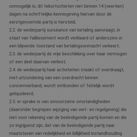
onmogelijk is, dit tekortschieten niet binnen 14 (veertien)
dagen na schriftelijke kennisgeving hiervan door de
eerstgenoemde partij is hersteld;
2.2. de wederpartij surséance van betaling aanvraagt, in
staat van faillissement wordt verklaard of anderszins in
een blijvende toestand van betalingsonmacht verkeert;
2.3. de wederpartij de vrije beschikking over haar vermogen
of een deel daarvan verliest;
2.4. de wederpartij haar activiteiten staakt of overdraagt,
met uitzondering van een overdracht binnen
concernverband, wordt ontbonden of feitelijk wordt
geliquideerd;
2.5. er sprake is van onvoorziene omstandigheden
(daaronder begrepen wijziging van wet- en regelgeving) die
niet voor rekening van de beëindigende partij komen en die
zo ingrijpend zijn, dat van de beëindigende partij naar
maatstaven van redelijkheid en billijkheid instandhouding