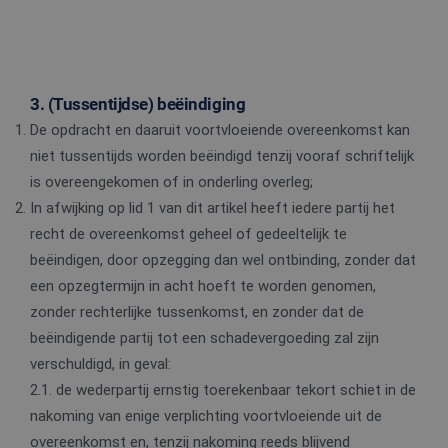
3. (Tussentijdse) beëindiging
De opdracht en daaruit voortvloeiende overeenkomst kan
niet tussentijds worden beëindigd tenzij vooraf schriftelijk
is overeengekomen of in onderling overleg;
In afwijking op lid 1 van dit artikel heeft iedere partij het
recht de overeenkomst geheel of gedeeltelijk te
beëindigen, door opzegging dan wel ontbinding, zonder dat
een opzegtermijn in acht hoeft te worden genomen,
zonder rechterlijke tussenkomst, en zonder dat de
beëindigende partij tot een schadevergoeding zal zijn
verschuldigd, in geval:
2.1. de wederpartij ernstig toerekenbaar tekort schiet in de
nakoming van enige verplichting voortvloeiende uit de
overeenkomst en, tenzij nakoming reeds blijvend