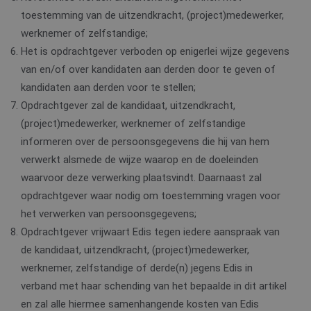
toestemming van de uitzendkracht, (project)medewerker,
werknemer of zelfstandige;
Het is opdrachtgever verboden op enigerlei wijze gegevens
van en/of over kandidaten aan derden door te geven of
kandidaten aan derden voor te stellen;
Opdrachtgever zal de kandidaat, uitzendkracht,
(project)medewerker, werknemer of zelfstandige
informeren over de persoonsgegevens die hij van hem
verwerkt alsmede de wijze waarop en de doeleinden
waarvoor deze verwerking plaatsvindt. Daarnaast zal
opdrachtgever waar nodig om toestemming vragen voor
het verwerken van persoonsgegevens;
Opdrachtgever vrijwaart Edis tegen iedere aanspraak van
de kandidaat, uitzendkracht, (project)medewerker,
werknemer, zelfstandige of derde(n) jegens Edis in
verband met haar schending van het bepaalde in dit artikel
en zal alle hiermee samenhangende kosten van Edis