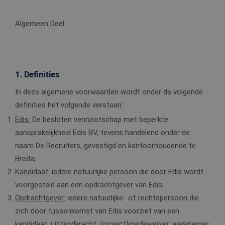
Algemeen Deel
1. Definities
In deze algemene voorwaarden wordt onder de volgende
definities het volgende verstaan:
Edis:
De besloten vennootschap met beperkte
aansprakelijkheid Edis BV, tevens handelend onder de
naam De Recruiters, gevestigd en kantoorhoudende te
Breda;
Kandidaat:
iedere natuurlijke persoon die door Edis wordt
voorgesteld aan een opdrachtgever van Edis;
Opdrachtgever:
iedere natuurlijke- of rechtspersoon die
zich door tussenkomst van Edis voorziet van een
kandidaat, uitzendkracht, (project)medewerker, werknemer