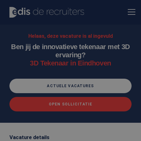
Helaas, deze vacature is al ingevuld
Ben jij de innovatieve tekenaar met 3D
ervaring?
3D Tekenaar in Eindhoven
ACTUELE VACATURES
OPEN SOLLICITATIE
Vacature details