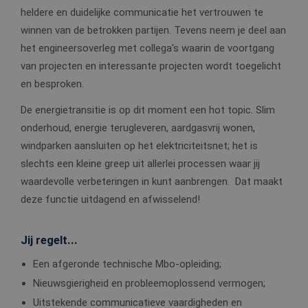
heldere en duidelijke communicatie het vertrouwen te
winnen van de betrokken partijen. Tevens neem je deel aan
het engineersoverleg met collega's waarin de voortgang
van projecten en interessante projecten wordt toegelicht
en besproken.
De energietransitie is op dit moment een hot topic. Slim
onderhoud, energie terugleveren, aardgasvrij wonen,
windparken aansluiten op het elektriciteitsnet; het is
slechts een kleine greep uit allerlei processen waar jij
waardevolle verbeteringen in kunt aanbrengen. Dat maakt
deze functie uitdagend en afwisselend!
Jij regelt...
Een afgeronde technische Mbo-opleiding;
Nieuwsgierigheid en probleemoplossend vermogen;
Uitstekende communicatieve vaardigheden en