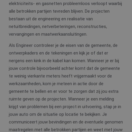
elektriciteits- en gasnetten probleemloos verloopt waarbij
alle betrokken partijen tevreden blijven. De projecten
bestaan uit de engineering en realisatie van
netuitbreidingen, netverbeteringen, reconstructies,
vervangingen en maatwerkaansluitingen.
Als Engineer controleer je de eisen van de gemeente, de
ontwerpkaders en de tekeningen en kijk je of dat er
nergens een kink in de kabel kan komen. Wanneer je er bij
jouw controle bijvoorbeeld achter komt dat de gemeente
te weinig vierkante meters heeft vrijgemaakt voor de
werkzaamheden, kom je meteen in actie door de
gemeente te bellen en er voor te zorgen dat zij jou extra
ruimte geven op de projecten. Wanneer je een melding
krijgt van problemen bij een project in uitvoering, stap je in
jouw auto om de situatie op locatie te bekijken. Je
communiceert jouw bevindingen en de eventuele genomen
maatregelen met alle betrokken partijen en weet met jouw