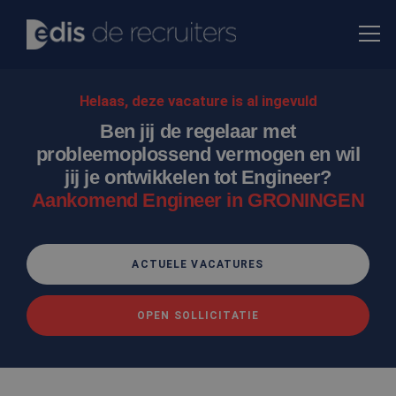
Helaas, deze vacature is al ingevuld
Ben jij de regelaar met
probleemoplossend vermogen en wil
jij je ontwikkelen tot Engineer?
Aankomend Engineer in GRONINGEN
ACTUELE VACATURES
OPEN SOLLICITATIE