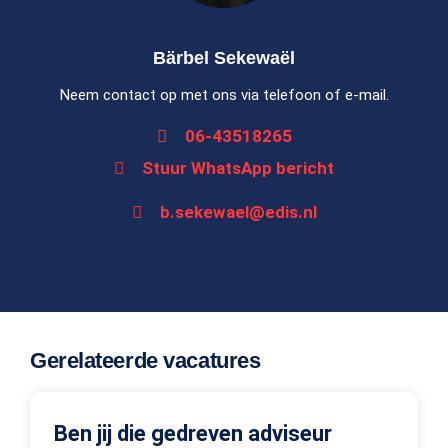
Bärbel Sekewaël
Neem contact op met ons via telefoon of e-mail.
06-43518265
Stuur
WhatsApp bericht
b.sekewael@edis.nl
Gerelateerde vacatures
Ben jij die gedreven adviseur