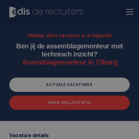
Helaas, deze vacature is al ingevuld
Ben jij de assemblagemonteur met
technisch inzicht?
Assemblagemonteur in Tilburg
ACTUELE VACATURES
OPEN SOLLICITATIE
Vacature details