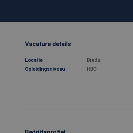
Vacature details
Locatie
Breda
Opleidingsniveau
HBO
Bedrijfsprofiel