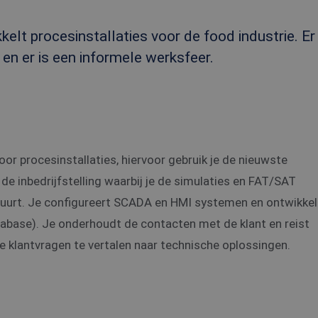
lt procesinstallaties voor de food industrie. Er
en er is een informele werksfeer.
or procesinstallaties, hiervoor gebruik je de nieuwste
 de inbedrijfstelling waarbij je de simulaties en FAT/SAT
tuurt. Je configureert SCADA en HMI systemen en ontwikke
atabase). Je onderhoudt de contacten met de klant en reist
 de klantvragen te vertalen naar technische oplossingen.