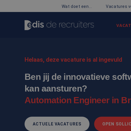
Wat doet een...
Vacatures v
VACAT
Helaas, deze vacature is al ingevuld
Ben jij de innovatieve sof
kan aansturen?
Automation Engineer in B
ACTUELE VACATURES
OPEN SOLLIC