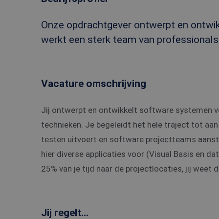
Onze opdrachtgever ontwerpt en ontwikke
werkt een sterk team van professionals 
Vacature omschrijving
Jij ontwerpt en ontwikkelt software systemen vo
technieken. Je begeleidt het hele traject tot aan
testen uitvoert en software projectteams aans
hier diverse applicaties voor (Visual Basis en d
25% van je tijd naar de projectlocaties, jij weet
Jij regelt...