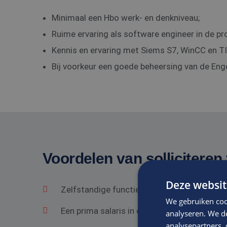
Minimaal een Hbo werk- en denkniveau;
Ruime ervaring als software engineer in de pr
Kennis en ervaring met Siems S7, WinCC en TI
Bij voorkeur een goede beheersing van de Enge
Voordelen van solliciteren 
Deze websit
Zelfstandige functie in een gezond bedrij
We gebruiken coo
Een prima salaris in overeenstemming met he
analyseren. We de
analysepartners,