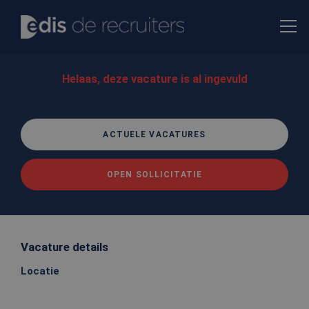
Helaas, deze vacature is al ingevuld
ACTUELE VACATURES
OPEN SOLLICITATIE
Vacature details
Locatie