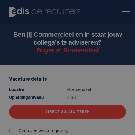
Ben jij Commercieel en in staat jouw
collega’s te adviseren?
Buyer in Roosendaal
Vacature details
Locatie
Roosendaal
Opleidingsniveau
HBO
DIRECT SOLLICITEREN
Gedreven werkomgeving;