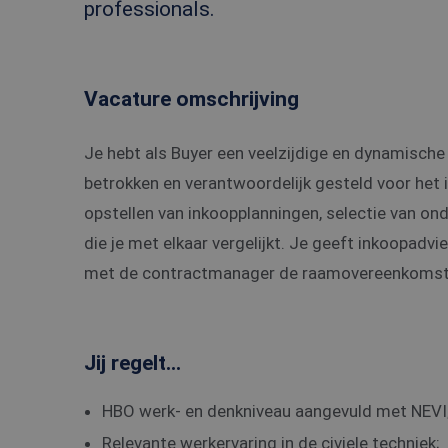
professionals.
Vacature omschrijving
Je hebt als Buyer een veelzijdige en dynamische
betrokken en verantwoordelijk gesteld voor het 
opstellen van inkoopplanningen, selectie van on
die je met elkaar vergelijkt. Je geeft inkoopadvie
met de contractmanager de raamovereenkomst
Jij regelt...
HBO werk- en denkniveau aangevuld met NEVI
Relevante werkervaring in de civiele techniek;