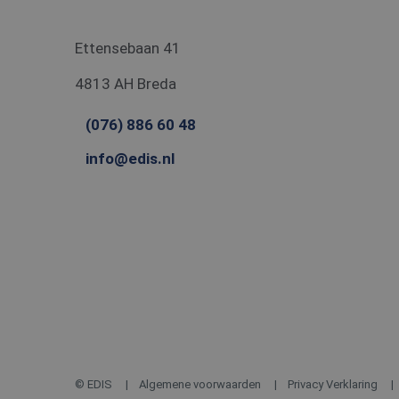
Ettensebaan 41
4813 AH Breda
(076) 886 60 48
info@edis.nl
© EDIS
Algemene voorwaarden
Privacy Verklaring