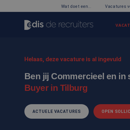
Wat doet een...
Vacatures v
VACAT
Helaas, deze vacature is al ingevuld
Ben jij Commercieel en in 
Buyer in Tilburg
ACTUELE VACATURES
OPEN SOLLIC