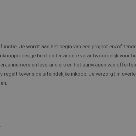
 functie. Je wordt aan het begin van een project en/of tend
inkoopproces, je bent onder andere verantwoordelijk voor h
deraannemers en leveranciers en het aanvragen van offertes
s regelt tevens de uiteindelijke inkoop. Je verzorgt in overl
en.
;