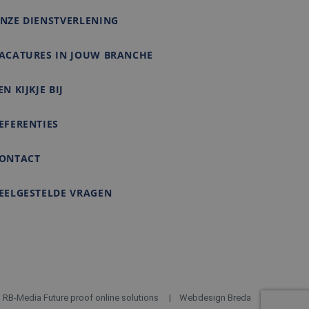
e bezocht.
NZE DIENSTVERLENING
ACATURES IN JOUW BRANCHE
EN KIJKJE BIJ
EFERENTIES
ONTACT
EELGESTELDE VRAGEN
RB-Media Future proof online solutions
Webdesign Breda