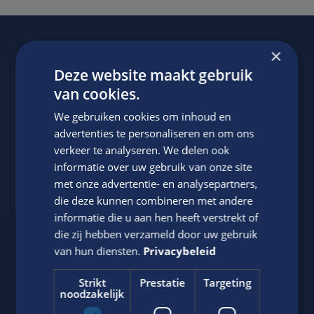
×
Of regel het
met Jasper.
Deze website maakt gebruik
van cookies.
We gebruiken cookies om inhoud en
advertenties te personaliseren en om ons
verkeer te analyseren. We delen ook
informatie over uw gebruik van onze site
met onze advertentie- en analysepartners,
die deze kunnen combineren met andere
Jasper Bout
informatie die u aan hen heeft verstrekt of
die zij hebben verzameld door uw gebruik
Neem contact op met ons via telefoon of e-mail.
van hun diensten.
Privacybeleid
06-22790494
Strikt
Prestatie
Targeting
Stuur
WhatsApp bericht
noodzakelijk