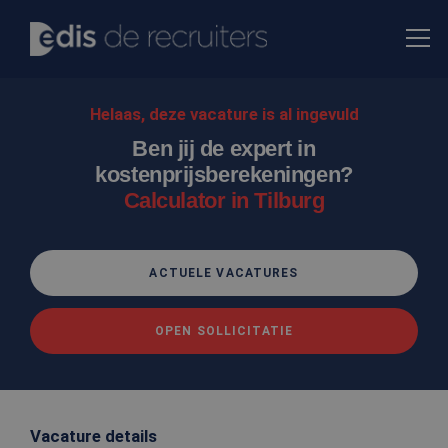
Helaas, deze vacature is al ingevuld
Ben jij de expert in
kostenprijsberekeningen?
Calculator in Tilburg
ACTUELE VACATURES
OPEN SOLLICITATIE
Vacature details