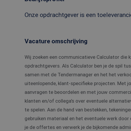
Onze opdrachtgever is een toeleverancie
Vacature omschrijving
Wij zoeken een communicatieve Calculator die k
opdrachtgevers. Als Calculator ben je de spil tu
samen met de Tendermanager en het het verkoop
uiteenlopende, klant-specifieke projecten. Met j
aanvragen te beoordelen en met jouw commercië
klanten en/of collega's over eventuele alternatie
te spelen. Aan de hand van bestekken, tekeninge
gebruiken materiaal en het eventuele werk door 
je de offertes en verwerk je de bijkomende admi