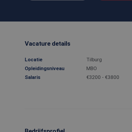
Vacature details
Locatie
Tilburg
Opleidingsniveau
MBO
Salaris
€3200 - €3800
Bedrijfsprofiel