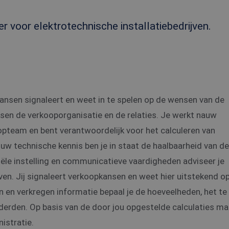
r voor elektrotechnische installatiebedrijven.
ansen signaleert en weet in te spelen op de wensen van de
ssen de verkooporganisatie en de relaties. Je werkt nauw
team en bent verantwoordelijk voor het calculeren van
ouw technische kennis ben je in staat de haalbaarheid van de
le instelling en communicatieve vaardigheden adviseer je
ven. Jij signaleert verkoopkansen en weet hier uitstekend op
n en verkregen informatie bepaal je de hoeveelheden, het te
derden. Op basis van de door jou opgestelde calculaties m
nistratie.