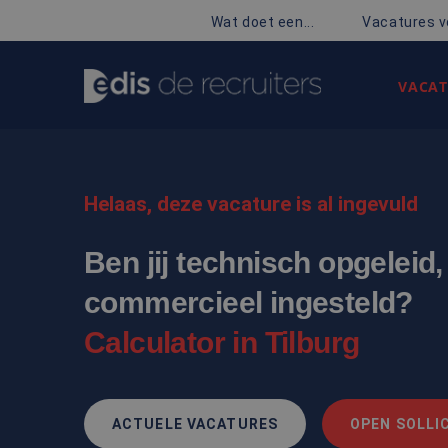
Wat doet een...
Vacatures v
VACAT
Helaas, deze vacature is al ingevuld
Ben jij technisch opgeleid
commercieel ingesteld?
Calculator in Tilburg
ACTUELE VACATURES
OPEN SOLLIC