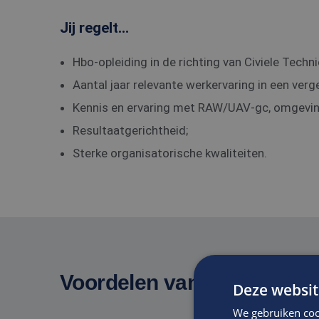
Jij regelt...
Hbo-opleiding in de richting van Civiele Techni
Aantal jaar relevante werkervaring in een verge
Kennis en ervaring met RAW/UAV-gc, omgev
Resultaatgerichtheid;
Sterke organisatorische kwaliteiten.
Voordelen van solliciteren 
Deze websit
We gebruiken coo