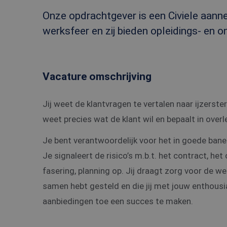
Onze opdrachtgever is een Civiele aanne
werksfeer en zij bieden opleidings- en 
Vacature omschrijving
Jij weet de klantvragen te vertalen naar ijzerst
weet precies wat de klant wil en bepaalt in ove
Je bent verantwoordelijk voor het in goede ban
Je signaleert de risico’s m.b.t. het contract, het
fasering, planning op. Jij draagt zorg voor de wer
samen hebt gesteld en die jij met jouw enthous
aanbiedingen toe een succes te maken.