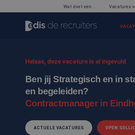
Wat doet een...
Vacatures v
VACAT
Helaas, deze vacature is al ingevuld
Ben jij Strategisch en in 
en begeleiden?
Contractmanager in Eind
ACTUELE VACATURES
OPEN SOLLIC