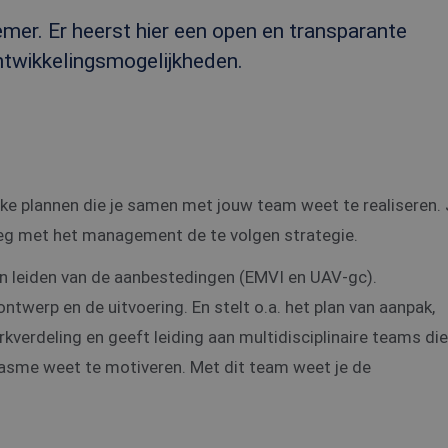
mer. Er heerst hier een open en transparante
ontwikkelingsmogelijkheden.
erke plannen die je samen met jouw team weet te realiseren. 
rleg met het management de te volgen strategie.
en leiden van de aanbestedingen (EMVI en UAV-gc).
 ontwerp en de uitvoering. En stelt o.a. het plan van aanpak,
kverdeling en geeft leiding aan multidisciplinaire teams die 
iasme weet te motiveren. Met dit team weet je de