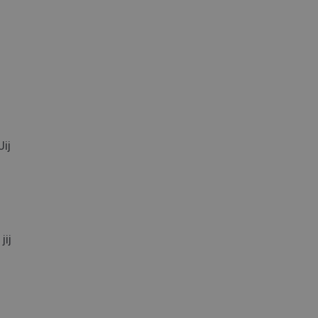
Jij
jij