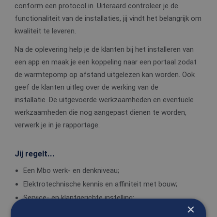
conform een protocol in. Uiteraard controleer je de
functionaliteit van de installaties, jij vindt het belangrijk om
kwaliteit te leveren.
Na de oplevering help je de klanten bij het installeren van
een app en maak je een koppeling naar een portaal zodat
de warmtepomp op afstand uitgelezen kan worden. Ook
geef de klanten uitleg over de werking van de
installatie. De uitgevoerde werkzaamheden en eventuele
werkzaamheden die nog aangepast dienen te worden,
verwerk je in je rapportage.
Jij regelt...
Een Mbo werk- en denkniveau;
Elektrotechnische kennis en affiniteit met bouw;
Service- en klantgerichte instelling;
×
Communicatief vaardig.