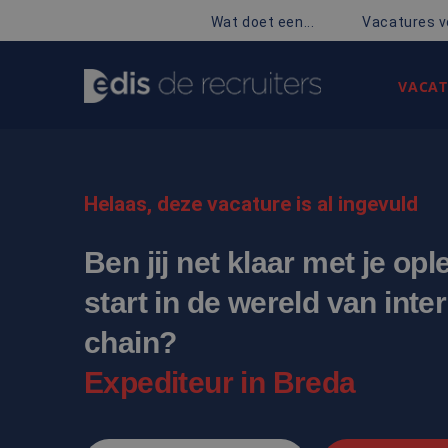
Wat doet een...
Vacatures v
VACAT
Helaas, deze vacature is al ingevuld
Ben jij net klaar met je op
start in de wereld van inte
chain?
Expediteur in Breda