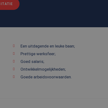
ITATIE
Een uitdagende en leuke baan;
Prettige werksfeer;
Goed salaris;
Ontwikkelmogelijkheden;
Goede arbeidsvoorwaarden.