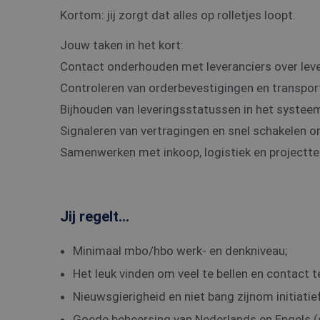
Kortom: jij zorgt dat alles op rolletjes loopt.
Jouw taken in het kort:
Contact onderhouden met leveranciers over leve
Controleren van orderbevestigingen en transpo
Bijhouden van leveringsstatussen in het systee
Signaleren van vertragingen en snel schakelen o
Samenwerken met inkoop, logistiek en projectt
Jij regelt...
Minimaal mbo/hbo werk- en denkniveau;
Het leuk vinden om veel te bellen en contact
Nieuwsgierigheid en niet bang zijnom initiatie
Goede beheersing van Nederlands en Engels (sc