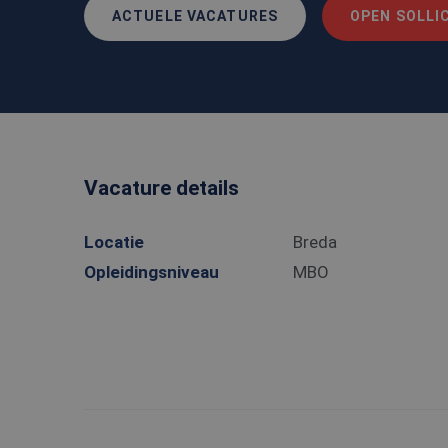
ACTUELE VACATURES
OPEN SOLLIC
Vacature details
Locatie
Breda
Opleidingsniveau
MBO