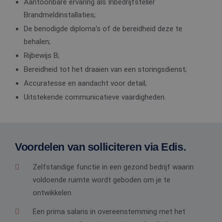
Aantoonbare ervaring als Inbedrijfsteller
Brandmeldinstallaties;
De benodigde diploma's of de bereidheid deze te
behalen;
Rijbewijs B;
Bereidheid tot het draaien van een storingsdienst;
Accuratesse en aandacht voor detail;
Uitstekende communicatieve vaardigheden.
Voordelen van solliciteren via Edis.
Zelfstandige functie in een gezond bedrijf waarin
voldoende ruimte wordt geboden om je te
ontwikkelen
Een prima salaris in overeenstemming met het