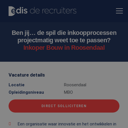
Ben jij… de spil die inkoopprocessen
projectmatig weet toe te passen?
Inkoper Bouw in Roosendaal
Vacature details
Locatie
Roosendaal
Opleidingsniveau
MBO
DIRECT SOLLICITEREN
Een organisatie waar innovatie en het ontwikkelen in