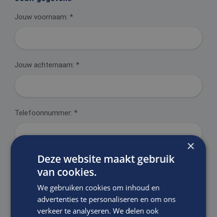
Jouw voornaam:
*
Jouw achternaam:
*
Telefoonnummer:
*
×
Deze website maakt gebruik
E-mailadres:
*
van cookies.
We gebruiken cookies om inhoud en
advertenties te personaliseren en om ons
Motivatie:
verkeer te analyseren. We delen ook