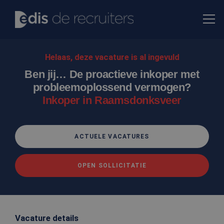
Helaas, deze vacature is al ingevuld
Ben jij… De proactieve inkoper met
probleemoplossend vermogen?
Inkoper in Raamsdonksveer
ACTUELE VACATURES
OPEN SOLLICITATIE
Vacature details