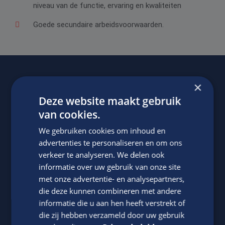
niveau van de functie, ervaring en kwaliteiten
Goede secundaire arbeidsvoorwaarden.
×
Of regel het
met Jasper.
Deze website maakt gebruik
van cookies.
We gebruiken cookies om inhoud en
advertenties te personaliseren en om ons
verkeer te analyseren. We delen ook
informatie over uw gebruik van onze site
met onze advertentie- en analysepartners,
die deze kunnen combineren met andere
Jasper Bout
informatie die u aan hen heeft verstrekt of
die zij hebben verzameld door uw gebruik
Neem contact op met ons via telefoon of e-mail.