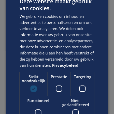
Deze website maakt gebruik
van cookies.
Telefoonnummer:
*
We gebruiken cookies om inhoud en
advertenties te personaliseren en om ons
verkeer te analyseren. We delen ook
informatie over uw gebruik van onze site
met onze advertentie- en analysepartners,
E-mailadres:
*
die deze kunnen combineren met andere
informatie die u aan hen heeft verstrekt of
die zij hebben verzameld door uw gebruik
van hun diensten.
Privacybeleid
Motivatie:
Strikt
Prestatie
Targeting
noodzakelijk
Functioneel
Niet-
geclassificeerd