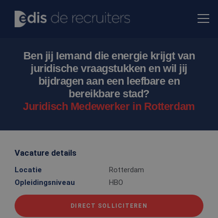
Ben jij Iemand die energie krijgt van
juridische vraagstukken en wil jij
bijdragen aan een leefbare en
bereikbare stad?
Juridisch Medewerker in Rotterdam
Vacature details
Locatie
Rotterdam
Opleidingsniveau
HBO
DIRECT SOLLICITEREN