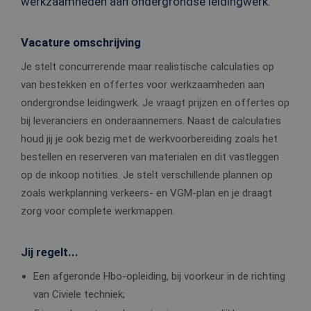
werkzaamheden aan ondergrondse leidingwerk.
Vacature omschrijving
Je stelt concurrerende maar realistische calculaties op
van bestekken en offertes voor werkzaamheden aan
ondergrondse leidingwerk. Je vraagt prijzen en offertes op
bij leveranciers en onderaannemers. Naast de calculaties
houd jij je ook bezig met de werkvoorbereiding zoals het
bestellen en reserveren van materialen en dit vastleggen
op de inkoop notities. Je stelt verschillende plannen op
zoals werkplanning verkeers- en VGM-plan en je draagt
zorg voor complete werkmappen.
Jij regelt...
Een afgeronde Hbo-opleiding, bij voorkeur in de richting
van Civiele techniek;