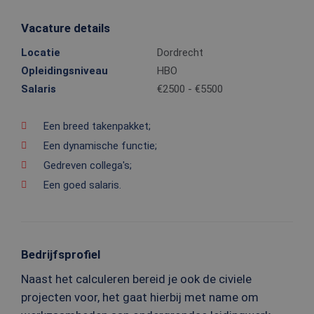
Vacature details
Locatie
Dordrecht
Opleidingsniveau
HBO
Salaris
€2500 - €5500
Een breed takenpakket;
Een dynamische functie;
Gedreven collega's;
Een goed salaris.
Bedrijfsprofiel
Naast het calculeren bereid je ook de civiele
projecten voor, het gaat hierbij met name om