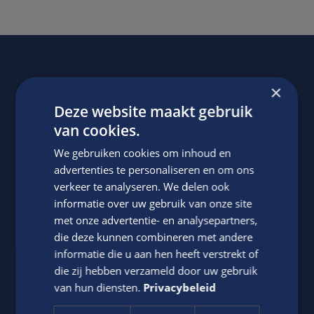
Of regel het
met Jasper.
×
Deze website maakt gebruik
van cookies.
We gebruiken cookies om inhoud en
advertenties te personaliseren en om ons
verkeer te analyseren. We delen ook
informatie over uw gebruik van onze site
met onze advertentie- en analysepartners,
Jasper Bout
die deze kunnen combineren met andere
informatie die u aan hen heeft verstrekt of
Neem contact op met ons via telefoon of e-mail.
die zij hebben verzameld door uw gebruik
van hun diensten.
Privacybeleid
06-22790494
Stuur
WhatsApp bericht