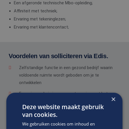
Een afgeronde technische Mbo-opleiding;
Affiniteit met techniek;
Ervaring met tekeninglezen;
Ervaring met klantencontact;
Voordelen van solliciteren via Edis.
Zelfstandige functie in een gezond bedrijf waarin
voldoende ruimte wordt geboden om je te
ontwikkelen
Een prima salaris in overeenstemming met het
×
niveau van de functie, ervaring en kwaliteiten
Deze website maakt gebruik
Goede secundaire arbeidsvoorwaarden.
van cookies.
We gebruiken cookies om inhoud en