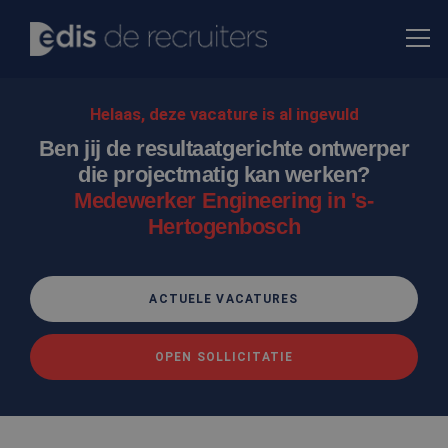
Helaas, deze vacature is al ingevuld
Ben jij de resultaatgerichte ontwerper
die projectmatig kan werken?
Medewerker Engineering in 's-
Hertogenbosch
ACTUELE VACATURES
OPEN SOLLICITATIE