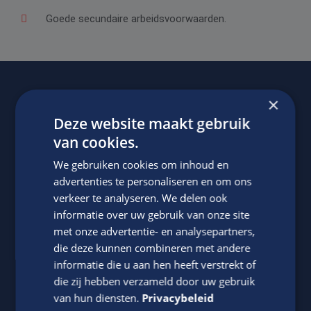
Goede secundaire arbeidsvoorwaarden.
×
Of regel het
met Jasper.
Deze website maakt gebruik
van cookies.
We gebruiken cookies om inhoud en
advertenties te personaliseren en om ons
verkeer te analyseren. We delen ook
informatie over uw gebruik van onze site
met onze advertentie- en analysepartners,
die deze kunnen combineren met andere
Jasper Bout
informatie die u aan hen heeft verstrekt of
die zij hebben verzameld door uw gebruik
Neem contact op met ons via telefoon of e-mail.
van hun diensten.
Privacybeleid