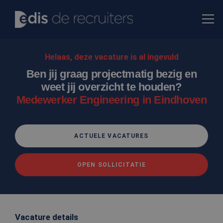
Helaas, deze vacature is al ingevuld
Ben jij graag projectmatig bezig en
weet jij overzicht te houden?
Medewerker Engineering in Eindhoven
ACTUELE VACATURES
OPEN SOLLICITATIE
Vacature details