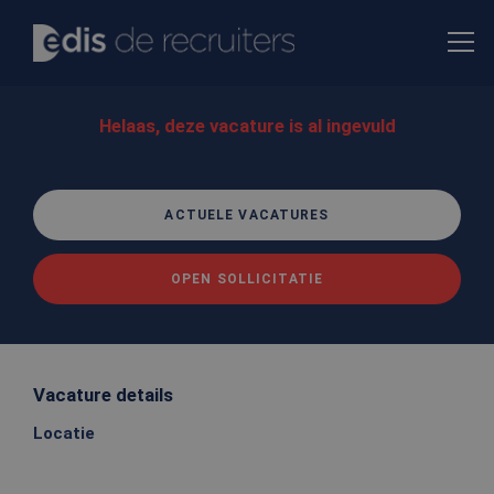
Helaas, deze vacature is al ingevuld
ACTUELE VACATURES
OPEN SOLLICITATIE
Vacature details
Locatie