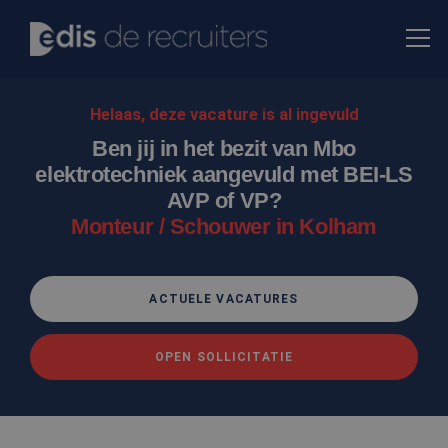
Helaas, deze vacature is al ingevuld
Ben jij in het bezit van Mbo
elektrotechniek aangevuld met BEI-LS
AVP of VP?
Monteur / Schouwer in Kolham
ACTUELE VACATURES
OPEN SOLLICITATIE