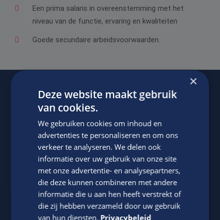
Een prima salaris in overeenstemming met het
niveau van de functie, ervaring en kwaliteiten
Goede secundaire arbeidsvoorwaarden.
×
Deze website maakt gebruik
Of regel het
met Bärbel.
van cookies.
We gebruiken cookies om inhoud en
advertenties te personaliseren en om ons
verkeer te analyseren. We delen ook
informatie over uw gebruik van onze site
met onze advertentie- en analysepartners,
die deze kunnen combineren met andere
informatie die u aan hen heeft verstrekt of
die zij hebben verzameld door uw gebruik
Bärbel Sekewaël
van hun diensten.
Privacybeleid