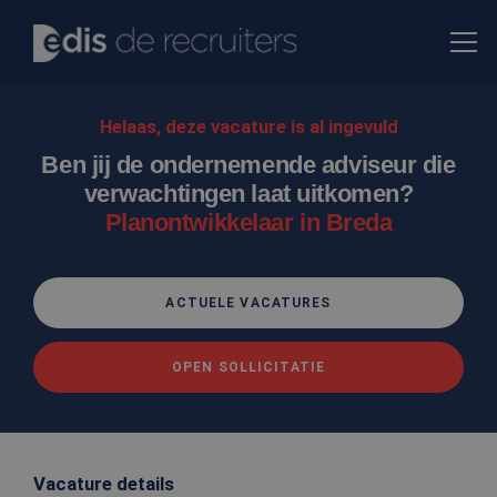
Helaas, deze vacature is al ingevuld
Ben jij de ondernemende adviseur die
verwachtingen laat uitkomen?
Planontwikkelaar in Breda
ACTUELE VACATURES
OPEN SOLLICITATIE
Vacature details