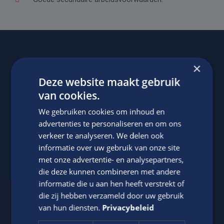
Of regel het
met Jasper.
×
Deze website maakt gebruik
van cookies.
We gebruiken cookies om inhoud en
advertenties te personaliseren en om ons
verkeer te analyseren. We delen ook
informatie over uw gebruik van onze site
met onze advertentie- en analysepartners,
die deze kunnen combineren met andere
Jasper Bout
informatie die u aan hen heeft verstrekt of
Neem contact op met ons via telefoon of e-mail.
die zij hebben verzameld door uw gebruik
van hun diensten.
Privacybeleid
06-22790494