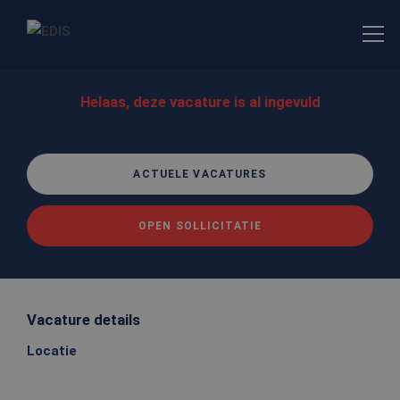
Helaas, deze vacature is al ingevuld
ACTUELE VACATURES
OPEN SOLLICITATIE
Vacature details
Locatie