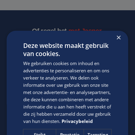
Of regel het
met Jasper.
×
Deze website maakt gebruik
van cookies.
We gebruiken cookies om inhoud en
advertenties te personaliseren en om ons
verkeer te analyseren. We delen ook
informatie over uw gebruik van onze site
met onze advertentie- en analysepartners,
Jasper Bout
die deze kunnen combineren met andere
informatie die u aan hen heeft verstrekt of
Neem contact op met ons via telefoon of e-mail.
die zij hebben verzameld door uw gebruik
06-22790494
van hun diensten.
Privacybeleid
Stuur
WhatsApp bericht
Strikt
Prestatie
Targeting