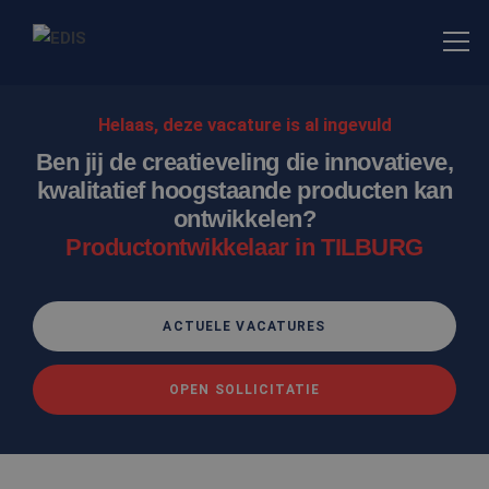
Helaas, deze vacature is al ingevuld
Ben jij de creatieveling die innovatieve,
kwalitatief hoogstaande producten kan
ontwikkelen?
Productontwikkelaar in TILBURG
ACTUELE VACATURES
OPEN SOLLICITATIE