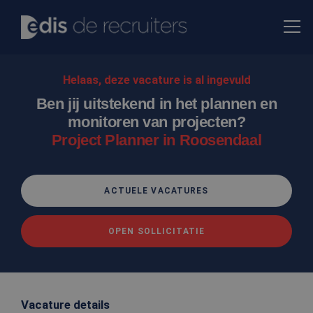
Helaas, deze vacature is al ingevuld
Ben jij uitstekend in het plannen en
monitoren van projecten?
Project Planner in Roosendaal
ACTUELE VACATURES
OPEN SOLLICITATIE
Vacature details