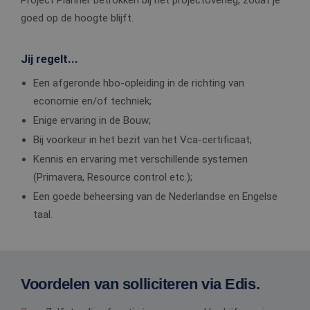
Project Planner betrokken bij het projectoverleg, zodat je
goed op de hoogte blijft.
Jij regelt...
Een afgeronde hbo-opleiding in de richting van
economie en/of techniek;
Enige ervaring in de Bouw;
Bij voorkeur in het bezit van het Vca-certificaat;
Kennis en ervaring met verschillende systemen
(Primavera, Resource control etc.);
Een goede beheersing van de Nederlandse en Engelse
taal.
Voordelen van solliciteren via Edis.