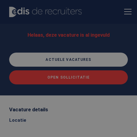
Helaas, deze vacature is al ingevuld
ACTUELE VACATURES
OPEN SOLLICITATIE
Vacature details
Locatie