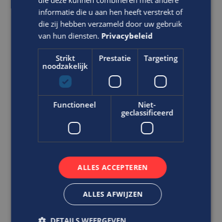
die deze kunnen combineren met andere
informatie die u aan hen heeft verstrekt of
die zij hebben verzameld door uw gebruik
Ben jij commercieel, technisch,
van hun diensten.
Privacybeleid
communicatief vaardig en
representatief?
Strikt
Prestatie
Targeting
noodzakelijk
Projectmanager
WTB/ E
HBO
Functioneel
Niet-
geclassificeerd
Breda
Heb je een flinke dosis ambitie en ben jij op zoek
naar een brede functie bij een vooraanstaande,
internati...
ALLES ACCEPTEREN
VACATURE BEKIJKEN
ALLES AFWIJZEN
DIRECT SOLLICITEREN
DETAILS WEERGEVEN