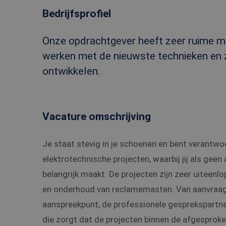
Bedrijfsprofiel
Onze opdrachtgever heeft zeer ruime met 
werken met de nieuwste technieken en
ontwikkelen.
Vacature omschrijving
Je staat stevig in je schoenen en bent verantwo
elektrotechnische projecten, waarbij jij als geen
belangrijk maakt. De projecten zijn zeer uiteenlo
en onderhoud van reclamemasten. Van aanvraag t
aanspreekpunt, de professionele gesprekspartner
die zorgt dat de projecten binnen de afgesproke