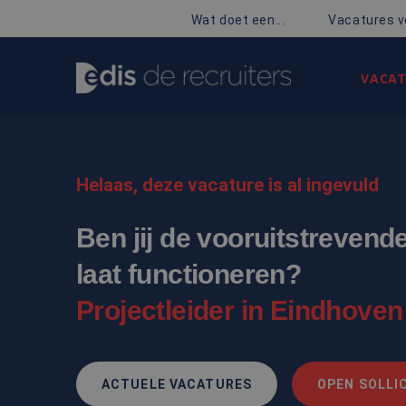
Wat doet een...
Vacatures v
VACAT
Helaas, deze vacature is al ingevuld
Ben jij de vooruitstrevend
laat functioneren?
Projectleider in Eindhoven
ACTUELE VACATURES
OPEN SOLLIC