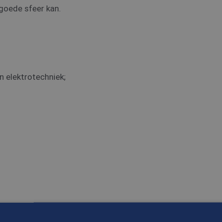
goede sfeer kan.
n elektrotechniek;