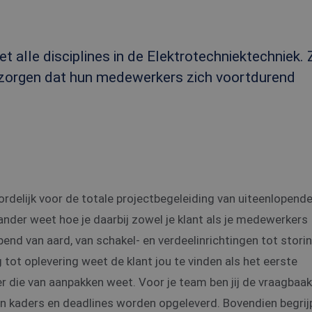
alle disciplines in de Elektrotechniektechniek. Z
 zorgen dat hun medewerkers zich voortdurend
ordelijk voor de totale projectbegeleiding van uiteenlopend
 ander weet hoe je daarbij zowel je klant als je medewerkers
pend van aard, van schakel- en verdeelinrichtingen tot stori
ot oplevering weet de klant jou te vinden als het eerste
 die van aanpakken weet. Voor je team ben jij de vraagbaak
n kaders en deadlines worden opgeleverd. Bovendien begrijp 