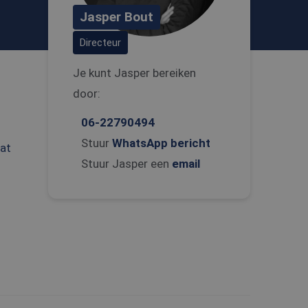
Jasper Bout
Directeur
Je kunt Jasper bereiken
door:
06-22790494
Stuur
WhatsApp bericht
aat
Stuur Jasper een
email