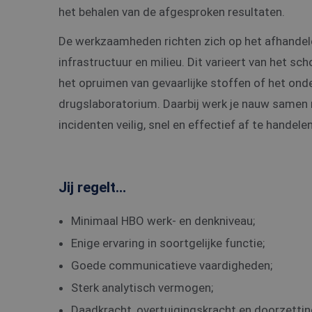
het behalen van de afgesproken resultaten.
De werkzaamheden richten zich op het afhandele
infrastructuur en milieu. Dit varieert van het 
het opruimen van gevaarlijke stoffen of het onde
drugslaboratorium. Daarbij werk je nauw samen 
incidenten veilig, snel en effectief af te handelen
Jij regelt…
Minimaal HBO werk- en denkniveau;
Enige ervaring in soortgelijke functie;
Goede communicatieve vaardigheden;
Sterk analytisch vermogen;
Daadkracht, overtuigingskracht en doorzett