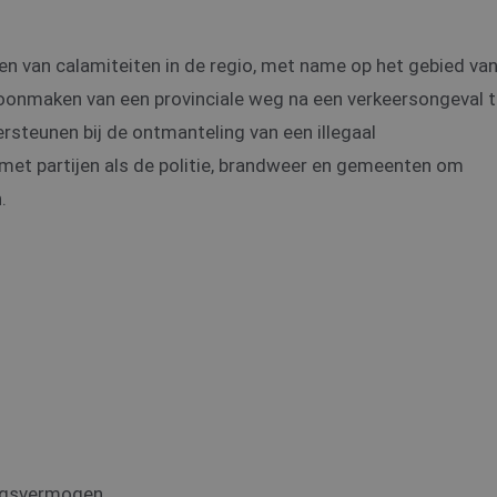
n van calamiteiten in de regio, met name op het gebied va
schoonmaken van een provinciale weg na een verkeersongeval 
rsteunen bij de ontmanteling van een illegaal
met partijen als de politie, brandweer en gemeenten om
.
ingsvermogen.